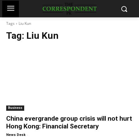
Tags
Liu Kun
Tag:
Liu Kun
Business
China evergrande group crisis will not hurt
Hong Kong: Financial Secretary
-
News Desk