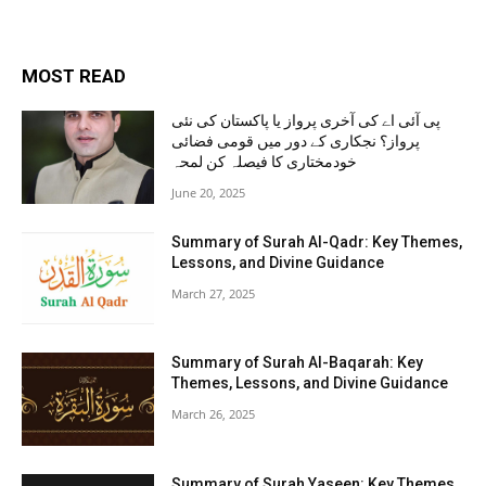
MOST READ
پی آئی اے کی آخری پرواز یا پاکستان کی نئی
پرواز؟ نجکاری کے دور میں قومی فضائی
خودمختاری کا فیصلہ کن لمحہ
June 20, 2025
Summary of Surah Al-Qadr: Key Themes,
Lessons, and Divine Guidance
March 27, 2025
Summary of Surah Al-Baqarah: Key
Themes, Lessons, and Divine Guidance
March 26, 2025
Summary of Surah Yaseen: Key Themes,