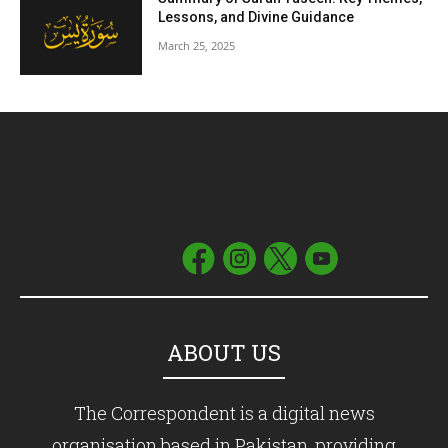
Lessons, and Divine Guidance
March 25, 2025
ABOUT US
The Correspondent is a digital news
organisation based in Pakistan, providing