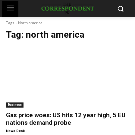
Tags
North america
Tag:
north america
Business
Gas price woes: US hits 12 year high, 5 EU
nations demand probe
-
News Desk