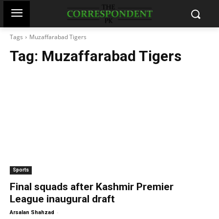
Tags
Muzaffarabad Tigers
Tag:
Muzaffarabad Tigers
Sports
Final squads after Kashmir Premier
League inaugural draft
-
Arsalan Shahzad