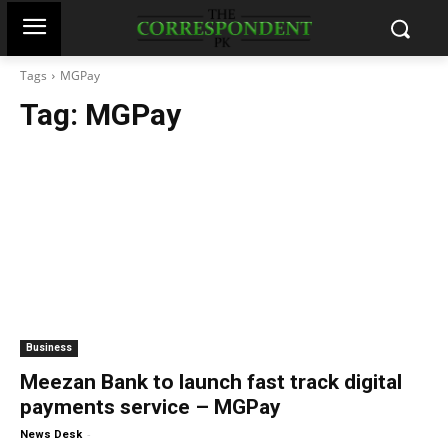
Tags
MGPay
Tag:
MGPay
Business
Meezan Bank to launch fast track digital
payments service – MGPay
-
News Desk