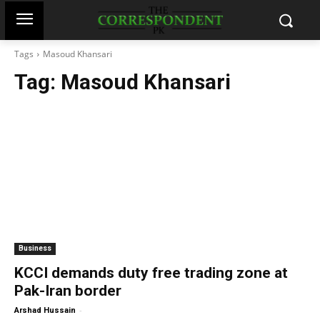
Tags
Masoud Khansari
Tag:
Masoud Khansari
Business
KCCI demands duty free trading zone at
Pak-Iran border
-
Arshad Hussain