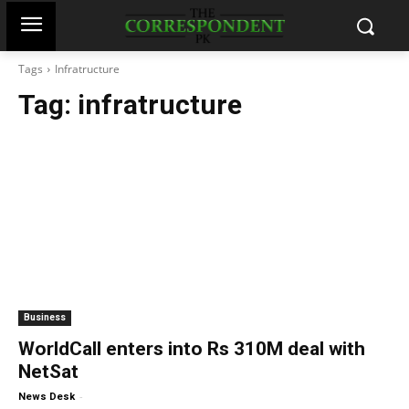
Tags
Infratructure
Tag:
infratructure
Business
WorldCall enters into Rs 310M deal with
NetSat
-
News Desk