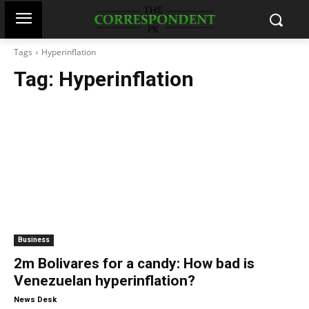
Tags
Hyperinflation
Tag:
Hyperinflation
Business
2m Bolivares for a candy: How bad is
Venezuelan hyperinflation?
-
News Desk