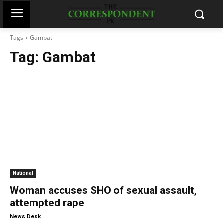
Tags
Gambat
Tag:
Gambat
National
Woman accuses SHO of sexual assault,
attempted rape
-
News Desk