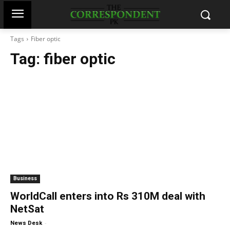
Tags
Fiber optic
Tag:
fiber optic
Business
WorldCall enters into Rs 310M deal with
NetSat
-
News Desk