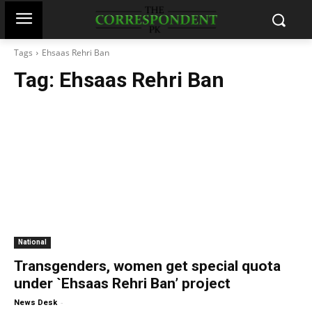
Tags
Ehsaas Rehri Ban
Tag:
Ehsaas Rehri Ban
National
Transgenders, women get special quota
under `Ehsaas Rehri Ban’ project
-
News Desk