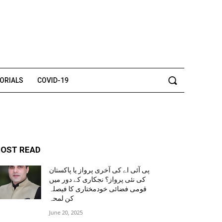
TORIALS
COVID-19
OST READ
پی آئی اے کی آخری پرواز یا پاکستان
کی نئی پرواز؟ نجکاری کے دور میں
قومی فضائی خودمختاری کا فیصلہ
کن لمحہ
June 20, 2025