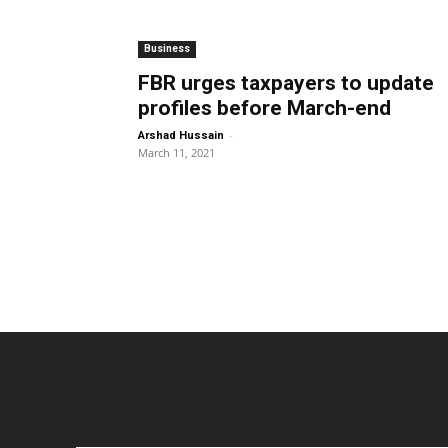
Business
FBR urges taxpayers to update
profiles before March-end
-
Arshad Hussain
March 11, 2021