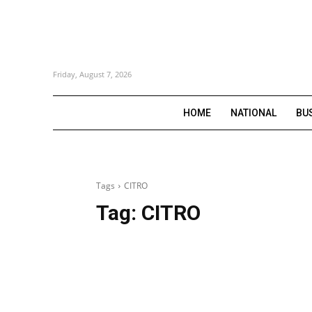
Friday, August 7, 2026
HOME
NATIONAL
BU
Tags
CITRO
Tag:
CITRO