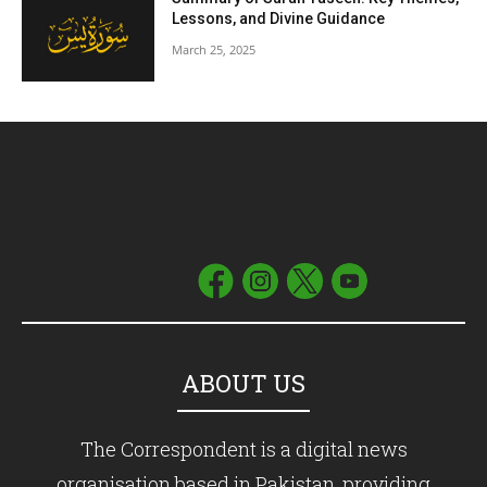
Lessons, and Divine Guidance
March 25, 2025
ABOUT US
The Correspondent is a digital news
organisation based in Pakistan, providing