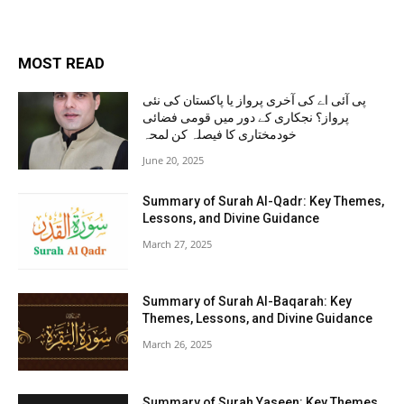
MOST READ
پی آئی اے کی آخری پرواز یا پاکستان کی نئی
پرواز؟ نجکاری کے دور میں قومی فضائی
خودمختاری کا فیصلہ کن لمحہ
June 20, 2025
Summary of Surah Al-Qadr: Key Themes,
Lessons, and Divine Guidance
March 27, 2025
Summary of Surah Al-Baqarah: Key
Themes, Lessons, and Divine Guidance
March 26, 2025
Summary of Surah Yaseen: Key Themes,