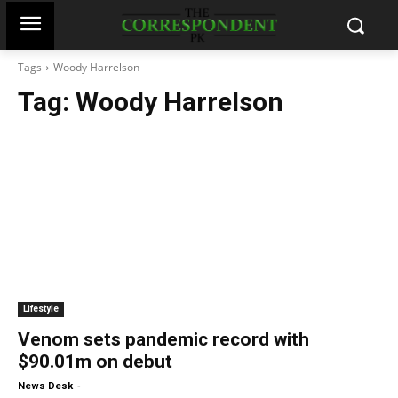
Tags
Woody Harrelson
Tag:
Woody Harrelson
Lifestyle
Venom sets pandemic record with
$90.01m on debut
-
News Desk