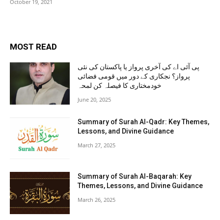
October 19, 2021
MOST READ
پی آئی اے کی آخری پرواز یا پاکستان کی نئی
پرواز؟ نجکاری کے دور میں قومی فضائی
خودمختاری کا فیصلہ کن لمحہ
June 20, 2025
Summary of Surah Al-Qadr: Key Themes,
Lessons, and Divine Guidance
March 27, 2025
Summary of Surah Al-Baqarah: Key
Themes, Lessons, and Divine Guidance
March 26, 2025