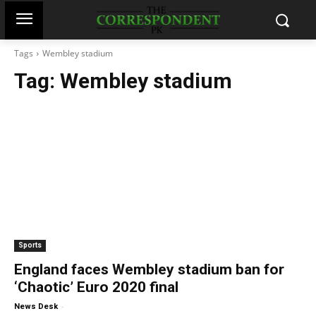
Tags
Wembley stadium
Tag:
Wembley stadium
Sports
England faces Wembley stadium ban for
‘Chaotic’ Euro 2020 final
-
News Desk