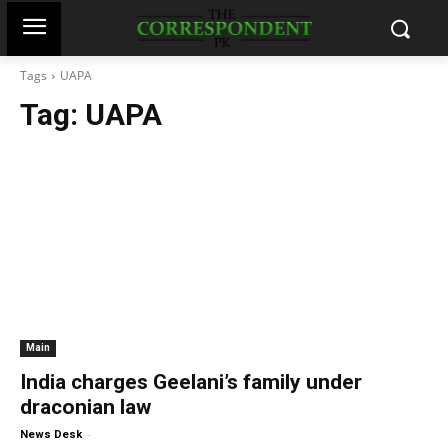
Tags
UAPA
Tag:
UAPA
Main
India charges Geelani’s family under
draconian law
-
News Desk