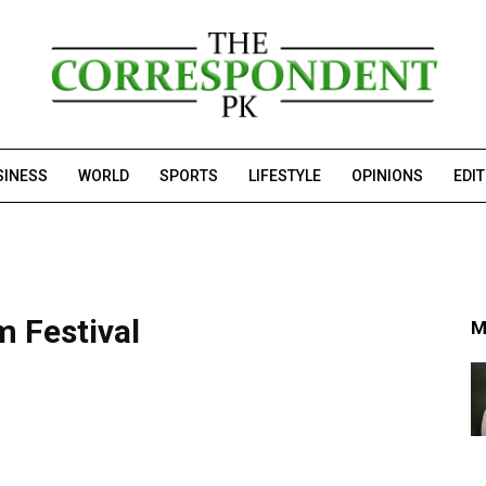
SINESS
WORLD
SPORTS
LIFESTYLE
OPINIONS
EDI
m Festival
M