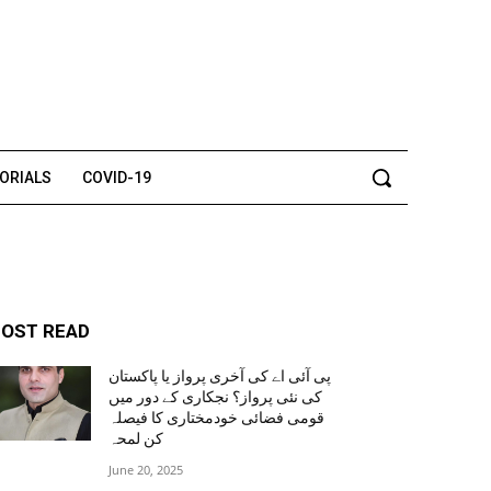
TORIALS
COVID-19
OST READ
پی آئی اے کی آخری پرواز یا پاکستان
کی نئی پرواز؟ نجکاری کے دور میں
قومی فضائی خودمختاری کا فیصلہ
کن لمحہ
June 20, 2025