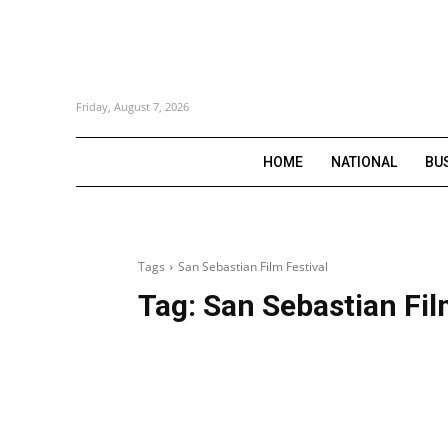
Friday, August 7, 2026
HOME
NATIONAL
BU
Tags
San Sebastian Film Festival
Tag:
San Sebastian Fil