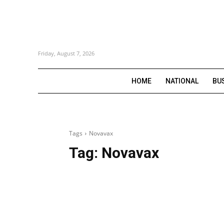
Friday, August 7, 2026
HOME
NATIONAL
BU
Tags
Novavax
Tag:
Novavax