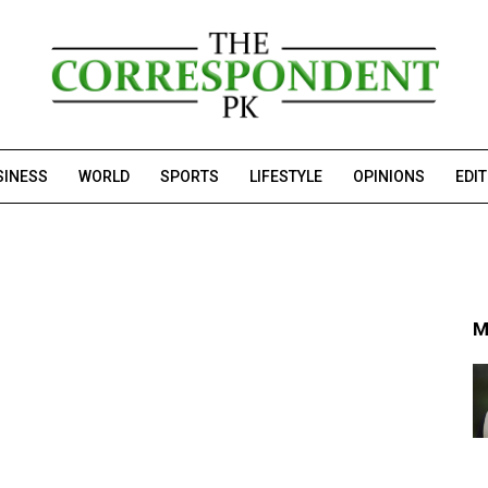
SINESS
WORLD
SPORTS
LIFESTYLE
OPINIONS
EDI
M