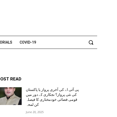
TORIALS
COVID-19
OST READ
پی آئی اے کی آخری پرواز یا پاکستان
کی نئی پرواز؟ نجکاری کے دور میں
قومی فضائی خودمختاری کا فیصلہ
کن لمحہ
June 20, 2025