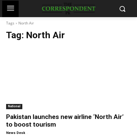
Tags
North Air
Tag:
North Air
National
Pakistan launches new airline ‘North Air’
to boost tourism
-
News Desk