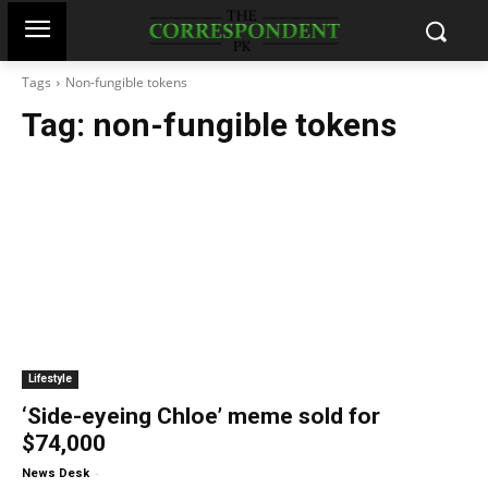
Tags
Non-fungible tokens
Tag:
non-fungible tokens
Lifestyle
‘Side-eyeing Chloe’ meme sold for
$74,000
-
News Desk