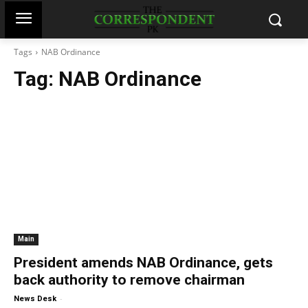
Tags
NAB Ordinance
Tag:
NAB Ordinance
Main
President amends NAB Ordinance, gets
back authority to remove chairman
-
News Desk