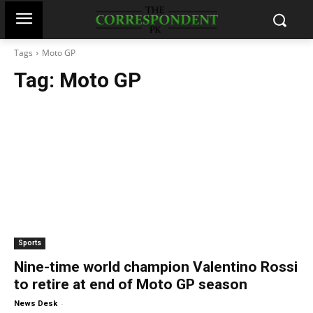
Tags
Moto GP
Tag:
Moto GP
Sports
Nine-time world champion Valentino Rossi
to retire at end of Moto GP season
-
News Desk