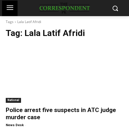
Tags
Lala Latif Afridi
Tag:
Lala Latif Afridi
National
Police arrest five suspects in ATC judge
murder case
-
News Desk