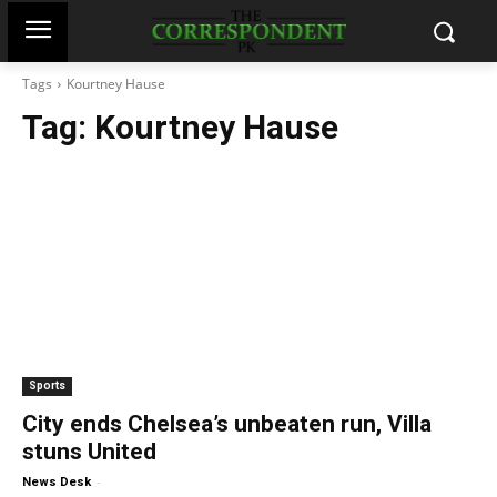
Tags
Kourtney Hause
Tag:
Kourtney Hause
Sports
City ends Chelsea’s unbeaten run, Villa
stuns United
-
News Desk