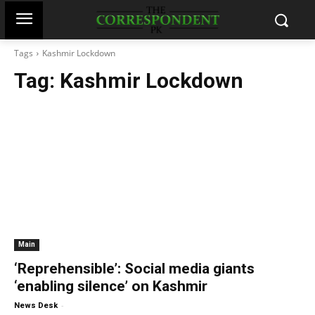
Tags
Kashmir Lockdown
Tag:
Kashmir Lockdown
Main
‘Reprehensible’: Social media giants
‘enabling silence’ on Kashmir
-
News Desk