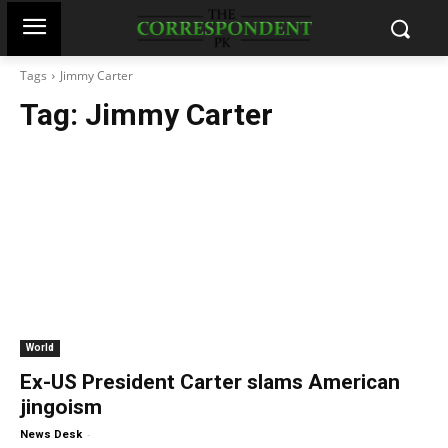
Tags
Jimmy Carter
Tag:
Jimmy Carter
World
Ex-US President Carter slams American
jingoism
-
News Desk