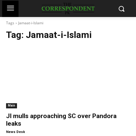
Tags
Jamaat-i-Islami
Tag:
Jamaat-i-Islami
Main
JI mulls approaching SC over Pandora
leaks
-
News Desk