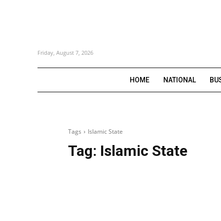
Friday, August 7, 2026
HOME
NATIONAL
BU
Tags
Islamic State
Tag:
Islamic State