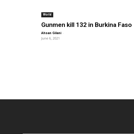
World
Gunmen kill 132 in Burkina Faso
-
Ahsan Gilani
June 6, 2021