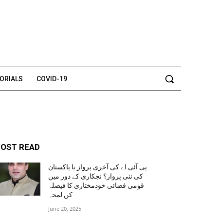
TORIALS
COVID-19
OST READ
پی آئی اے کی آخری پرواز یا پاکستان
کی نئی پرواز؟ نجکاری کے دور میں
قومی فضائی خودمختاری کا فیصلہ
کن لمحہ
June 20, 2025