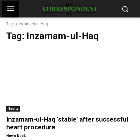
Tags
Inzamam-ul-Haq
Tag:
Inzamam-ul-Haq
Sports
Inzamam-ul-Haq ‘stable’ after successful
heart procedure
-
News Desk