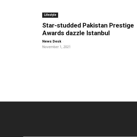
Lifestyle
Star-studded Pakistan Prestige
Awards dazzle Istanbul
-
News Desk
November 1, 2021