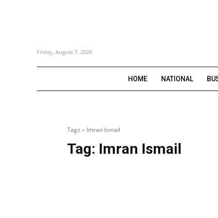
Friday, August 7, 2026
HOME
NATIONAL
BU
Tags
Imran Ismail
Tag:
Imran Ismail