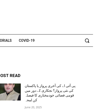
TORIALS
COVID-19
OST READ
پی آئی اے کی آخری پرواز یا پاکستان
کی نئی پرواز؟ نجکاری کے دور میں
قومی فضائی خودمختاری کا فیصلہ
کن لمحہ
June 20, 2025