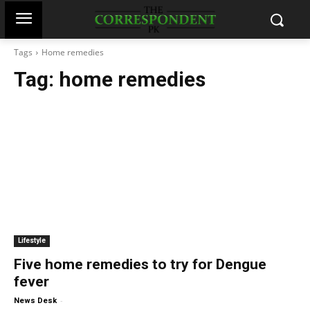
Tags
Home remedies
Tag:
home remedies
Lifestyle
Five home remedies to try for Dengue
fever
-
News Desk