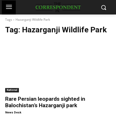
Tags
Hazarganji Wildlife Park
Tag:
Hazarganji Wildlife Park
National
Rare Persian leopards sighted in
Balochistan’s Hazarganji park
-
News Desk