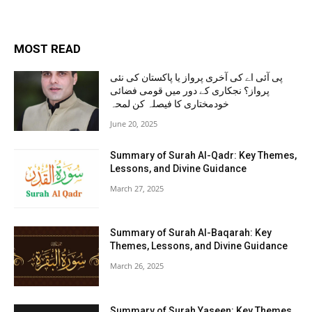
MOST READ
پی آئی اے کی آخری پرواز یا پاکستان کی نئی
پرواز؟ نجکاری کے دور میں قومی فضائی
خودمختاری کا فیصلہ کن لمحہ
June 20, 2025
Summary of Surah Al-Qadr: Key Themes,
Lessons, and Divine Guidance
March 27, 2025
Summary of Surah Al-Baqarah: Key
Themes, Lessons, and Divine Guidance
March 26, 2025
Summary of Surah Yaseen: Key Themes,