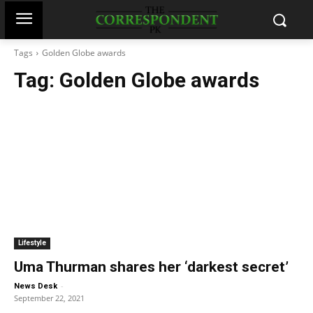
Tags
Golden Globe awards
Tag:
Golden Globe awards
Lifestyle
Uma Thurman shares her ‘darkest secret’
-
News Desk
September 22, 2021