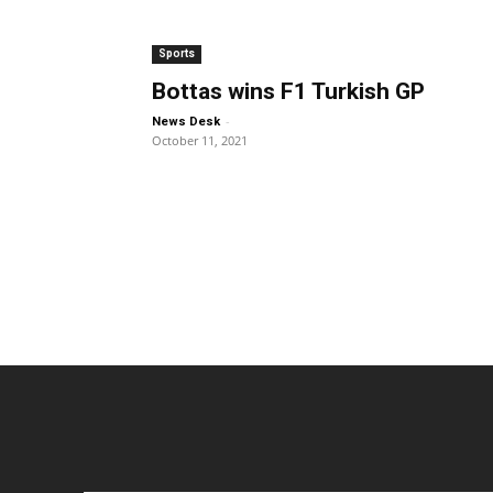
Sports
Bottas wins F1 Turkish GP
-
News Desk
October 11, 2021