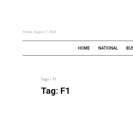
Friday, August 7, 2026
HOME
NATIONAL
BU
Tags
F1
Tag:
F1