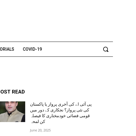
TORIALS
COVID-19
OST READ
پی آئی اے کی آخری پرواز یا پاکستان
کی نئی پرواز؟ نجکاری کے دور میں
قومی فضائی خودمختاری کا فیصلہ
کن لمحہ
June 20, 2025