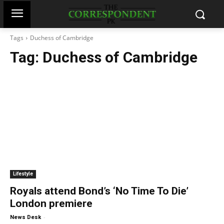
Tags
Duchess of Cambridge
Tag:
Duchess of Cambridge
Lifestyle
Royals attend Bond’s ‘No Time To Die’
London premiere
-
News Desk