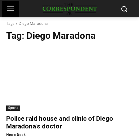
Tags
Diego Maradona
Tag:
Diego Maradona
Sports
Police raid house and clinic of Diego
Maradona’s doctor
-
News Desk