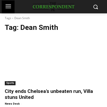
Tags
Dean Smith
Tag:
Dean Smith
Sports
City ends Chelsea’s unbeaten run, Villa
stuns United
-
News Desk