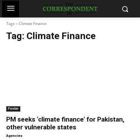
Tags
Climate Finance
Tag:
Climate Finance
Footer
PM seeks ‘climate finance’ for Pakistan,
other vulnerable states
-
Agencies