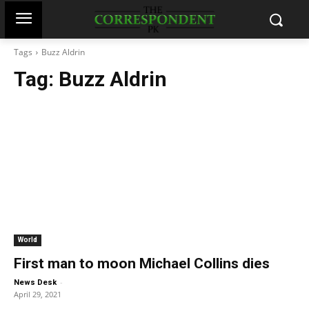
Tags
Buzz Aldrin
Tag:
Buzz Aldrin
World
First man to moon Michael Collins dies
-
News Desk
April 29, 2021