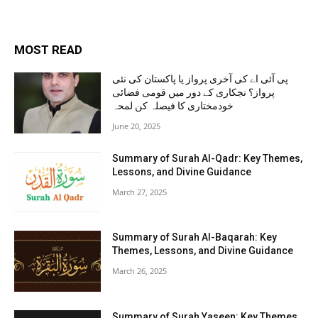
MOST READ
پی آئی اے کی آخری پرواز یا پاکستان کی نئی
پرواز؟ نجکاری کے دور میں قومی فضائی
خودمختاری کا فیصلہ کن لمحہ
June 20, 2025
Summary of Surah Al-Qadr: Key Themes,
Lessons, and Divine Guidance
March 27, 2025
Summary of Surah Al-Baqarah: Key
Themes, Lessons, and Divine Guidance
March 26, 2025
Summary of Surah Yaseen: Key Themes,