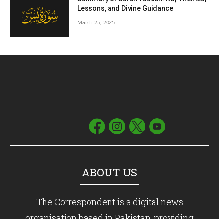
Lessons, and Divine Guidance
March 25, 2025
ABOUT US
The Correspondent is a digital news
organisation based in Pakistan, providing