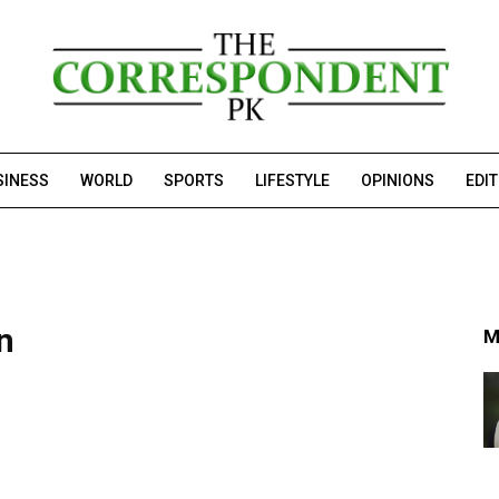
SINESS
WORLD
SPORTS
LIFESTYLE
OPINIONS
EDI
n
M