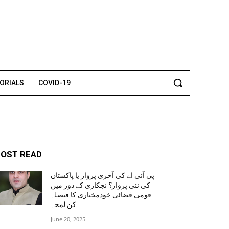
TORIALS
COVID-19
OST READ
پی آئی اے کی آخری پرواز یا پاکستان
کی نئی پرواز؟ نجکاری کے دور میں
قومی فضائی خودمختاری کا فیصلہ
کن لمحہ
June 20, 2025