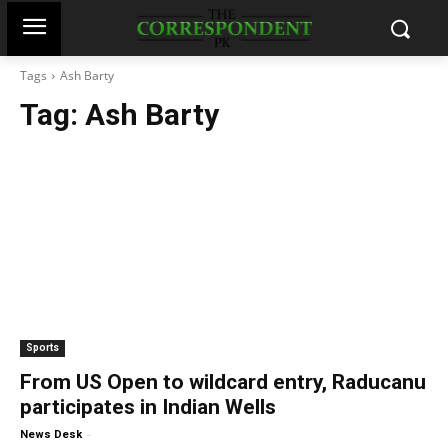
Tags
Ash Barty
Tag:
Ash Barty
Sports
From US Open to wildcard entry, Raducanu
participates in Indian Wells
-
News Desk