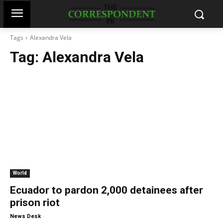
Tags
Alexandra Vela
Tag:
Alexandra Vela
World
Ecuador to pardon 2,000 detainees after
prison riot
-
News Desk