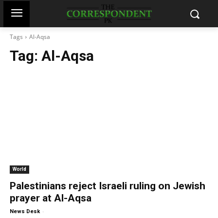
Tags
Al-Aqsa
Tag:
Al-Aqsa
World
Palestinians reject Israeli ruling on Jewish
prayer at Al-Aqsa
-
News Desk